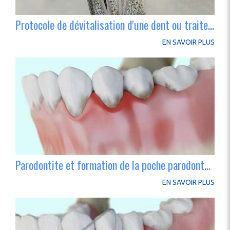
Protocole de dévitalisation d'une dent ou traitement endodontique
EN SAVOIR PLUS
Parodontite et formation de la poche parodontale
EN SAVOIR PLUS