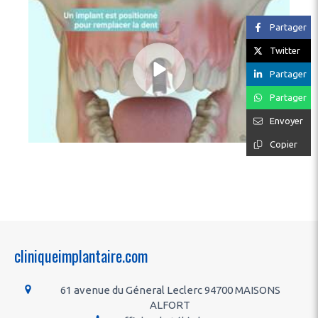
Partager
Twitter
Partager
Partager
Envoyer
Copier
cliniqueimplantaire.com
61 avenue du Géneral Leclerc
94700
MAISONS
ALFORT