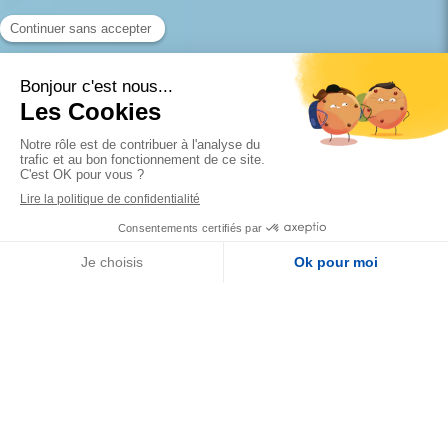
Slide précédent
Slide suivant