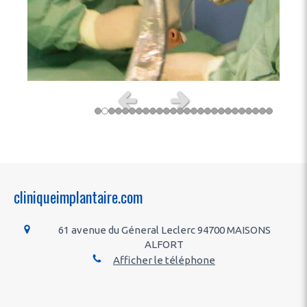
Slide précédent
Slide suivant
cliniqueimplantaire.com
61 avenue du Géneral Leclerc
94700
MAISONS
ALFORT
Afficher le téléphone