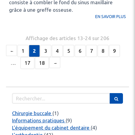
consiste à combler le fond du sinus maxillaire
grâce à une greffe osseuse.
EN SAVOIR PLUS
Affichage des articles 13-24 sur 206
1
2
3
4
5
6
7
8
9
…
17
18
Rechercher
Articles Count
Chirurgie buccale
(1)
Articles Count
Informations pratiques
(9)
Articles Count
L'équipement du cabinet dentaire
(4)
Articles Count
L'orthodontie
(42)