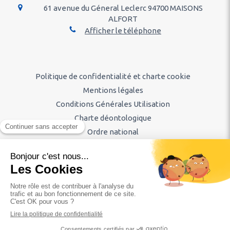
61 avenue du Géneral Leclerc
94700
MAISONS
ALFORT
Afficher le téléphone
Politique de confidentialité et charte cookie
Mentions légales
Conditions Générales Utilisation
Charte déontologique
Ordre national
Annuaires chirurgiens dentistes
Hygiène & Asepsie
Honoraires & Remboursement
Diaporama
Rechercher