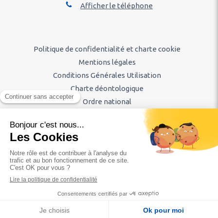
Afficher le téléphone
Politique de confidentialité et charte cookie
Mentions légales
Conditions Générales Utilisation
Charte déontologique
Ordre national
Annuaires chirurgiens dentistes
Hygiène & Asepsie
Honoraires & Remboursement
Diaporama
Rechercher
Création par