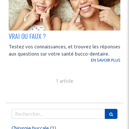
VRAI OU FAUX ?
Testez vos connaissances, et trouvez les réponses
aux questions sur votre santé bucco-dentaire.
EN SAVOIR PLUS
1 article
Rechercher
Articles Count
Chirurgie buccale
(1)