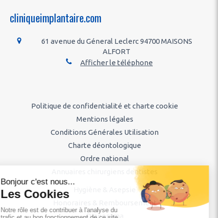
cliniqueimplantaire.com
61 avenue du Géneral Leclerc
94700
MAISONS
ALFORT
Afficher le téléphone
Politique de confidentialité et charte cookie
Mentions légales
Conditions Générales Utilisation
Charte déontologique
Ordre national
Annuaires chirurgiens dentistes
Hygiène & Asepsie
Honoraires & Remboursement
Diaporama