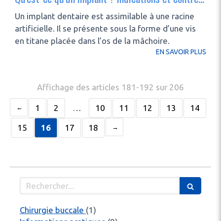
Un implant dentaire est assimilable à une racine
artificielle. Il se présente sous la forme d’une vis
en titane placée dans l’os de la mâchoire.
EN SAVOIR PLUS
Affichage des articles 181-192 sur 206
1
2
…
10
11
12
13
14
15
16
17
18
Rechercher
Articles Count
Chirurgie buccale
(1)