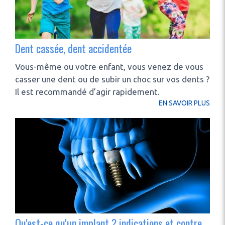
Dent cassée, dent accidentée
Vous-même ou votre enfant, vous venez de vous
casser une dent ou de subir un choc sur vos dents ?
Il est recommandé d’agir rapidement.
EN SAVOIR PLUS
Qu'est-ce qu'un implant ? indications et contre-indications