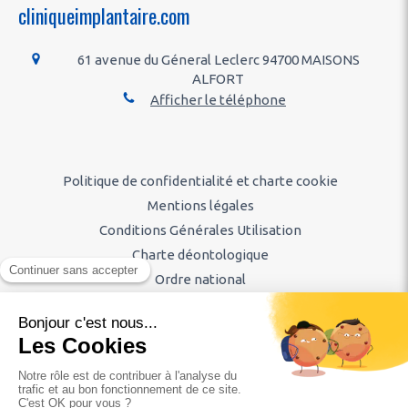
cliniqueimplantaire.com
61 avenue du Géneral Leclerc
94700
MAISONS
ALFORT
Afficher le téléphone
Politique de confidentialité et charte cookie
Mentions légales
Conditions Générales Utilisation
Charte déontologique
Ordre national
Annuaires chirurgiens dentistes
Hygiène & Asepsie
Honoraires & Remboursement
Diaporama