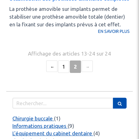
La prothèse amovible sur implants permet de
stabiliser une prothèse amovible totale (dentier)
en la fixant sur des implants prévus à cet effet.
EN SAVOIR PLUS
Affichage des articles 13-24 sur 24
1
2
Rechercher
Articles Count
Chirurgie buccale
(1)
Articles Count
Informations pratiques
(9)
Articles Count
L'équipement du cabinet dentaire
(4)