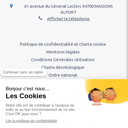
61 avenue du Géneral Leclerc
94700
MAISONS
ALFORT
Afficher le téléphone
Politique de confidentialité et charte cookie
Mentions légales
Conditions Générales Utilisation
Charte déontologique
Ordre national
Annuaires chirurgiens dentistes
Hygiène & Asepsie
Honoraires & Remboursement
Diaporama
Rechercher