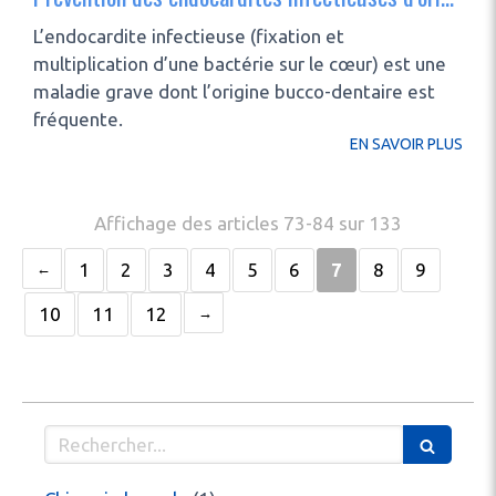
L’endocardite infectieuse (fixation et
multiplication d’une bactérie sur le cœur) est une
maladie grave dont l’origine bucco-dentaire est
fréquente.
EN SAVOIR PLUS
Affichage des articles 73-84 sur 133
1
2
3
4
5
6
7
8
9
10
11
12
Rechercher