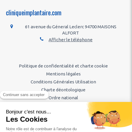
cliniqueimplantaire.com
61 avenue du Géneral Leclerc
94700
MAISONS
ALFORT
Afficher le téléphone
Politique de confidentialité et charte cookie
Mentions légales
Conditions Générales Utilisation
Charte déontologique
Ordre national
Annuaires chirurgiens dentistes
Hygiène & Asepsie
Honoraires & Remboursement