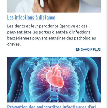
Les infections à distance
Les dents et leur parodonte (gencive et os)
peuvent être les portes d’entrée d’infections
bactériennes pouvant entraîner des pathologies
graves.
EN SAVOIR PLUS
Prévention des endocardites infectieuses d’origine bucco-dentaire