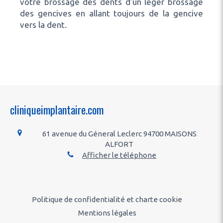
votre brossage des dents d’un léger brossage
des gencives en allant toujours de la gencive
vers la dent.
cliniqueimplantaire.com
61 avenue du Géneral Leclerc
94700
MAISONS
ALFORT
Afficher le téléphone
Politique de confidentialité et charte cookie
Mentions légales