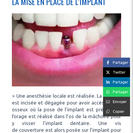
LA MISE EN PLACE DE L’IMPLANT
Partager
Twitter
Partager
Partager
> Une anesthésie locale est réalisée. La gencive
Envoyer
est incisée et dégagée pour avoir accès au site
osseux où la pose de l’implant est prévue. Un
Copier
forage est réalisé dans l’os de la mâchoire pour
y visser l’implant dentaire. Une vis
de couverture est alors posée sur l’implant pour